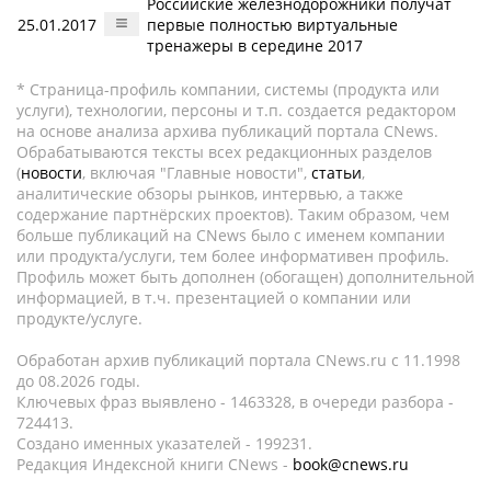
Российские железнодорожники получат
25.01.2017
первые полностью виртуальные
тренажеры в середине 2017
* Страница-профиль компании, системы (продукта или
услуги), технологии, персоны и т.п. создается редактором
на основе анализа архива публикаций портала CNews.
Обрабатываются тексты всех редакционных разделов
(
новости
, включая "Главные новости",
статьи
,
аналитические обзоры рынков, интервью, а также
содержание партнёрских проектов). Таким образом, чем
больше публикаций на CNews было с именем компании
или продукта/услуги, тем более информативен профиль.
Профиль может быть дополнен (обогащен) дополнительной
информацией, в т.ч. презентацией о компании или
продукте/услуге.
Обработан архив публикаций портала CNews.ru c 11.1998
до 08.2026 годы.
Ключевых фраз выявлено - 1463328, в очереди разбора -
724413.
Создано именных указателей - 199231.
Редакция Индексной книги CNews -
book@cnews.ru