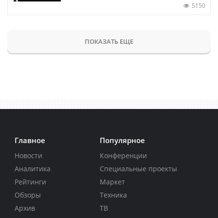
5150
ПОКАЗАТЬ ЕЩЕ
Главное
Популярное
Новости
Конференции
Аналитика
Специальные проекты
Рейтинги
Маркет
Обзоры
Техника
Архив
ТВ