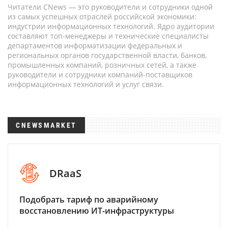
Читатели CNews — это руководители и сотрудники одной
из самых успешных отраслей российской экономики:
индустрии информационных технологий. Ядро аудитории
составляют топ-менеджеры и технические специалисты
департаментов информатизации федеральных и
региональных органов государственной власти, банков,
промышленных компаний, розничных сетей, а также
руководители и сотрудники компаний-поставщиков
информационных технологий и услуг связи.
CNEWSMARKET
DRaaS
Подобрать тариф по аварийному
восстановлению ИТ-инфраструктуры