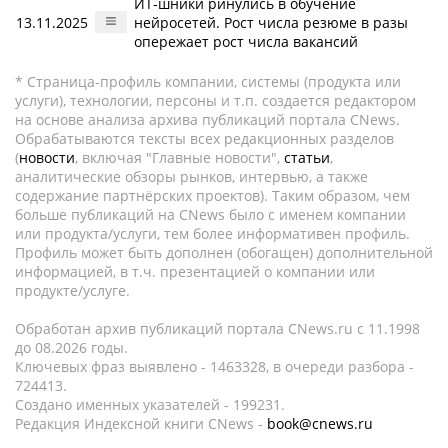
ИТ-шники ринулись в обучение
13.11.2025
нейросетей. Рост числа резюме в разы
опережает рост числа вакансий
* Страница-профиль компании, системы (продукта или
услуги), технологии, персоны и т.п. создается редактором
на основе анализа архива публикаций портала CNews.
Обрабатываются тексты всех редакционных разделов
(
новости
, включая "Главные новости",
статьи
,
аналитические обзоры рынков, интервью, а также
содержание партнёрских проектов). Таким образом, чем
больше публикаций на CNews было с именем компании
или продукта/услуги, тем более информативен профиль.
Профиль может быть дополнен (обогащен) дополнительной
информацией, в т.ч. презентацией о компании или
продукте/услуге.
Обработан архив публикаций портала CNews.ru c 11.1998
до 08.2026 годы.
Ключевых фраз выявлено - 1463328, в очереди разбора -
724413.
Создано именных указателей - 199231.
Редакция Индексной книги CNews -
book@cnews.ru