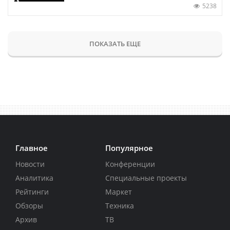
5238
ПОКАЗАТЬ ЕЩЕ
Главное
Популярное
Новости
Конференции
Аналитика
Специальные проекты
Рейтинги
Маркет
Обзоры
Техника
Архив
ТВ