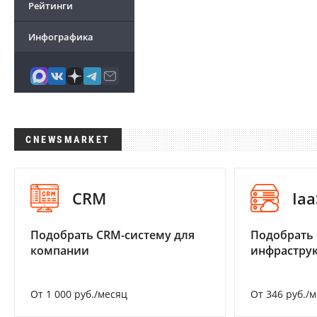
Рейтинги
Инфографика
CNEWSMARKET
CRM
Iaa
Подобрать CRM-систему для
Подобрать
компании
инфраструк
От 1 000 руб./месяц
От 346 руб./