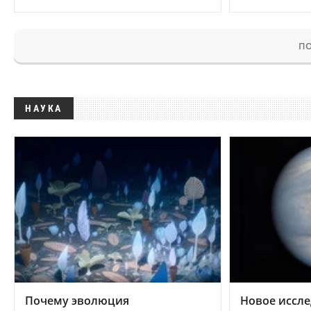
ПО
НАУКА
Почему эволюция
Новое иссле