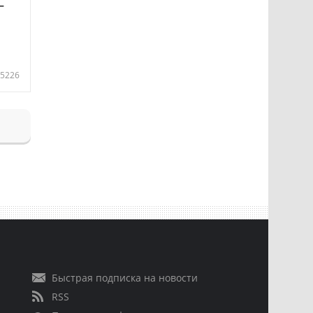
—
5226
Быстрая подписка на новости
RSS