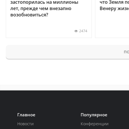
застопорилась на миллионы
что Земля п
лет, прежде чем внезапно
Венеру жиз
возобновиться?
2474
ПО
Главное
Популярное
Новости
Конференции