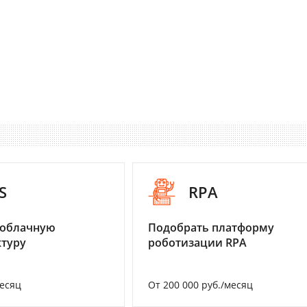
S
RPA
 облачную
Подобрать платформу
туру
роботизации RPA
месяц
От 200 000 руб./месяц