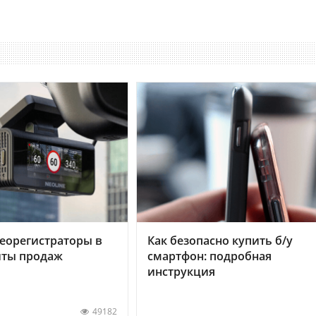
еорегистраторы в
Как безопасно купить б/у
хиты продаж
смартфон: подробная
инструкция
49182