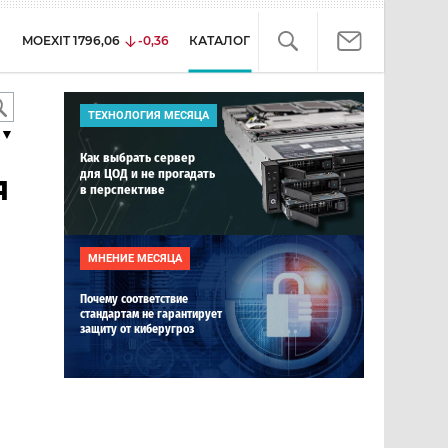
MOEXIT
1796,06
-0,36
КАТАЛОГ
ТЕХНОЛОГИЯ МЕСЯЦА
▼
Как выбрать сервер
для ЦОД и не прогадать
я
в перспективе
МНЕНИЕ МЕСЯЦА
Почему соответствие
стандартам не гарантирует
защиту от киберугроз