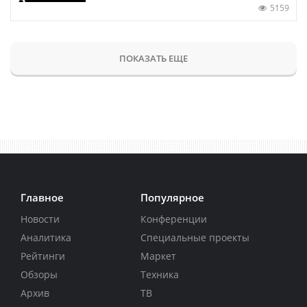
5159
ПОКАЗАТЬ ЕЩЕ
Главное
Популярное
Новости
Конференции
Аналитика
Специальные проекты
Рейтинги
Маркет
Обзоры
Техника
Архив
ТВ