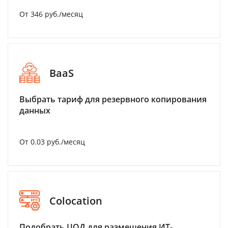
От 346 руб./месяц
BaaS
Выбрать тариф для резервного копирования
данных
От 0.03 руб./месяц
Colocation
Подобрать ЦОД для размещения ИТ-