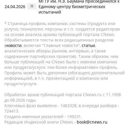
МГТУ им. Н.Э. Баумана присоединился к
24.04.2026
Единому центру биометрических
испытаний
* Страница-профиль компании, системы (продукта или
услуги), технологии, персоны и т.п. создается редактором
на основе анализа архива публикаций портала CNews.
Обрабатываются тексты всех редакционных разделов
(
новости
, включая "Главные новости",
статьи
,
аналитические обзоры рынков, интервью, а также
содержание партнёрских проектов). Таким образом, чем
больше публикаций на CNews было с именем компании
или продукта/услуги, тем более информативен профиль.
Профиль может быть дополнен (обогащен) дополнительной
информацией, в т.ч. презентацией о компании или
продукте/услуге.
Обработан архив публикаций портала CNews.ru c 11.1998
до 08.2026 годы.
Ключевых фраз выявлено - 1463328, в очереди разбора -
724413.
Создано именных указателей - 199231.
Редакция Индексной книги CNews -
book@cnews.ru