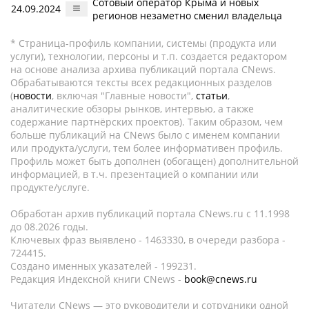
Сотовый оператор Крыма и новых
24.09.2024
регионов незаметно сменил владельца
* Страница-профиль компании, системы (продукта или
услуги), технологии, персоны и т.п. создается редактором
на основе анализа архива публикаций портала CNews.
Обрабатываются тексты всех редакционных разделов
(
новости
, включая "Главные новости",
статьи
,
аналитические обзоры рынков, интервью, а также
содержание партнёрских проектов). Таким образом, чем
больше публикаций на CNews было с именем компании
или продукта/услуги, тем более информативен профиль.
Профиль может быть дополнен (обогащен) дополнительной
информацией, в т.ч. презентацией о компании или
продукте/услуге.
Обработан архив публикаций портала CNews.ru c 11.1998
до 08.2026 годы.
Ключевых фраз выявлено - 1463330, в очереди разбора -
724415.
Создано именных указателей - 199231.
Редакция Индексной книги CNews -
book@cnews.ru
Читатели CNews — это руководители и сотрудники одной