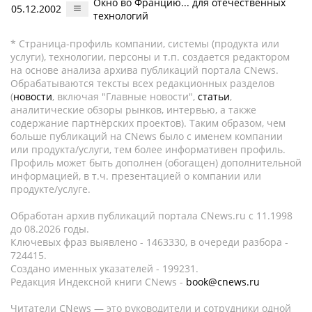
Окно во Францию... для отечественных
05.12.2002
технологий
* Страница-профиль компании, системы (продукта или
услуги), технологии, персоны и т.п. создается редактором
на основе анализа архива публикаций портала CNews.
Обрабатываются тексты всех редакционных разделов
(
новости
, включая "Главные новости",
статьи
,
аналитические обзоры рынков, интервью, а также
содержание партнёрских проектов). Таким образом, чем
больше публикаций на CNews было с именем компании
или продукта/услуги, тем более информативен профиль.
Профиль может быть дополнен (обогащен) дополнительной
информацией, в т.ч. презентацией о компании или
продукте/услуге.
Обработан архив публикаций портала CNews.ru c 11.1998
до 08.2026 годы.
Ключевых фраз выявлено - 1463330, в очереди разбора -
724415.
Создано именных указателей - 199231.
Редакция Индексной книги CNews -
book@cnews.ru
Читатели CNews — это руководители и сотрудники одной