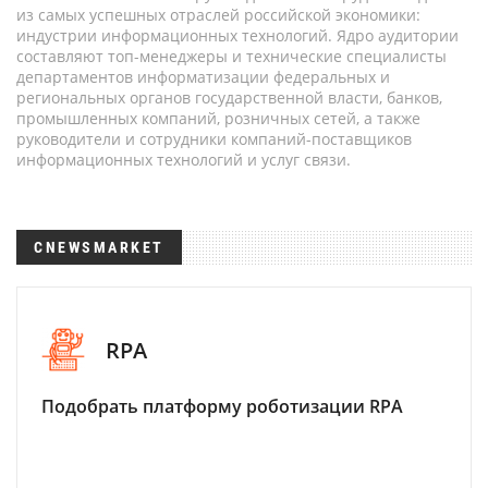
из самых успешных отраслей российской экономики:
индустрии информационных технологий. Ядро аудитории
составляют топ-менеджеры и технические специалисты
департаментов информатизации федеральных и
региональных органов государственной власти, банков,
промышленных компаний, розничных сетей, а также
руководители и сотрудники компаний-поставщиков
информационных технологий и услуг связи.
CNEWSMARKET
RPA
Подобрать платформу роботизации RPA