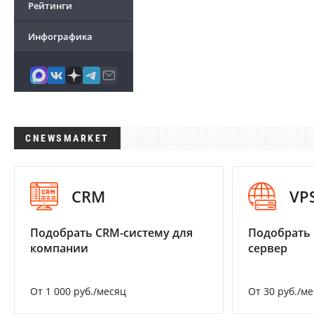
Рейтинги
Инфографика
CNEWSMARKET
CRM
VP
Подобрать CRM-систему для
Подобрать
компании
сервер
От 1 000 руб./месяц
От 30 руб./м