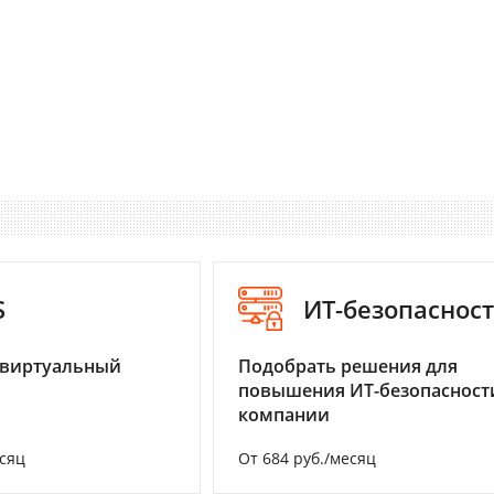
S
ИТ-безопаснос
 виртуальный
Подобрать решения для
повышения ИТ-безопасност
компании
есяц
От 684 руб./месяц