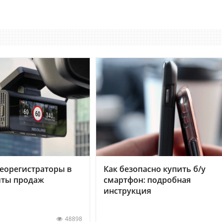
еорегистраторы в
Как безопасно купить б/у
хиты продаж
смартфон: подробная
инструкция
48898