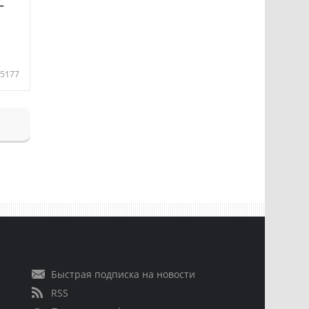
—
5177
Быстрая подписка на новости
RSS