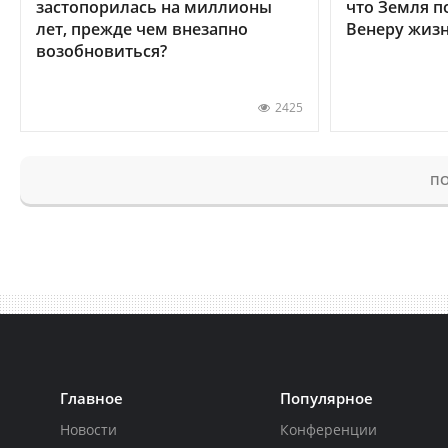
застопорилась на миллионы
что Земля п
лет, прежде чем внезапно
Венеру жиз
возобновиться?
2425
ПО
Главное
Популярное
Новости
Конференции