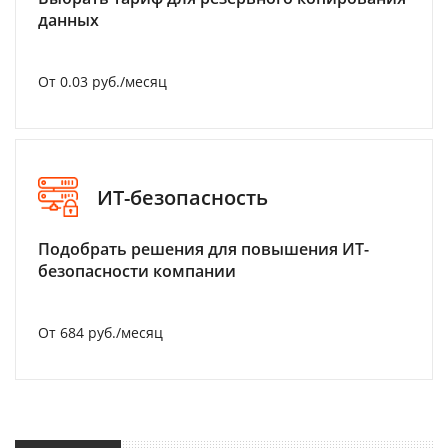
данных
От 0.03 руб./месяц
ИТ-безопасность
Подобрать решения для повышения ИТ-
безопасности компании
От 684 руб./месяц