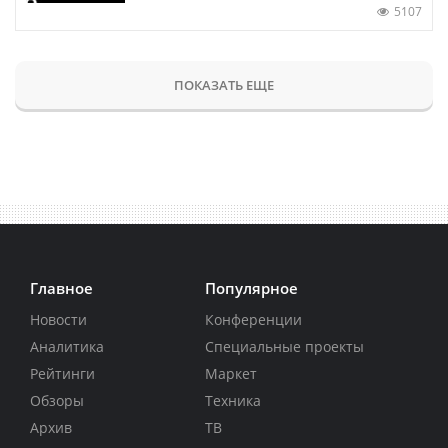
5107
ПОКАЗАТЬ ЕЩЕ
Главное
Популярное
Новости
Конференции
Аналитика
Специальные проекты
Рейтинги
Маркет
Обзоры
Техника
Архив
ТВ