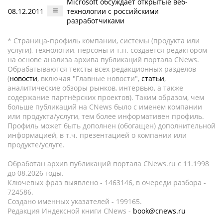
Microsoft обсуждает открытые веб-
08.12.2011
технологии с российскими
разработчиками
* Страница-профиль компании, системы (продукта или
услуги), технологии, персоны и т.п. создается редактором
на основе анализа архива публикаций портала CNews.
Обрабатываются тексты всех редакционных разделов
(
новости
, включая "Главные новости",
статьи
,
аналитические обзоры рынков, интервью, а также
содержание партнёрских проектов). Таким образом, чем
больше публикаций на CNews было с именем компании
или продукта/услуги, тем более информативен профиль.
Профиль может быть дополнен (обогащен) дополнительной
информацией, в т.ч. презентацией о компании или
продукте/услуге.
Обработан архив публикаций портала CNews.ru c 11.1998
до 08.2026 годы.
Ключевых фраз выявлено - 1463146, в очереди разбора -
724586.
Создано именных указателей - 199165.
Редакция Индексной книги CNews -
book@cnews.ru