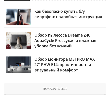
Как безопасно купить б/у
смартфон: подробная инструкция
Обзор пылесоса Dreame Z40
AquaCycle Pro: сухая и влажная
уборка без усилий
Обзор монитора MSI PRO MAX
271PHW E14: практичность и
визуальный комфорт
ПОКАЗАТЬ ЕЩЕ