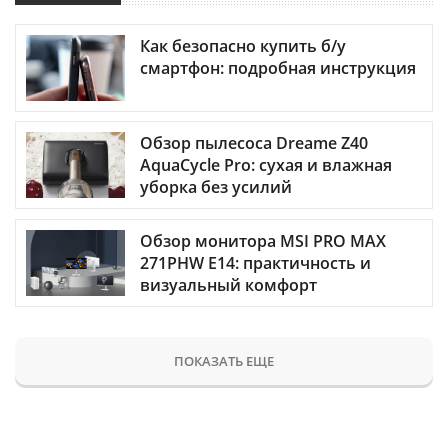
Как безопасно купить б/у
смартфон: подробная инструкция
Обзор пылесоса Dreame Z40
AquaCycle Pro: сухая и влажная
уборка без усилий
Обзор монитора MSI PRO MAX
271PHW E14: практичность и
визуальный комфорт
ПОКАЗАТЬ ЕЩЕ