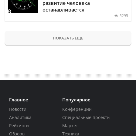
развитие человека
останавливается
5295
ПОКАЗАТЬ ЕЩЕ
Главное
Популярное
Новости
Конференции
Аналитика
Специальные проекты
Рейтинги
Маркет
Обзоры
Техника