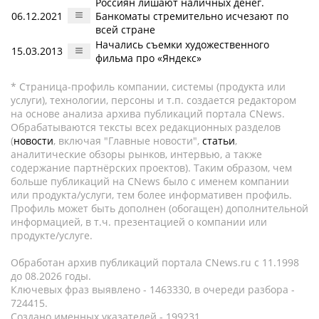
Россиян лишают наличных денег.
06.12.2021
Банкоматы стремительно исчезают по
всей стране
Начались съемки художественного
15.03.2013
фильма про «Яндекс»
* Страница-профиль компании, системы (продукта или
услуги), технологии, персоны и т.п. создается редактором
на основе анализа архива публикаций портала CNews.
Обрабатываются тексты всех редакционных разделов
(
новости
, включая "Главные новости",
статьи
,
аналитические обзоры рынков, интервью, а также
содержание партнёрских проектов). Таким образом, чем
больше публикаций на CNews было с именем компании
или продукта/услуги, тем более информативен профиль.
Профиль может быть дополнен (обогащен) дополнительной
информацией, в т.ч. презентацией о компании или
продукте/услуге.
Обработан архив публикаций портала CNews.ru c 11.1998
до 08.2026 годы.
Ключевых фраз выявлено - 1463330, в очереди разбора -
724415.
Создано именных указателей - 199231.