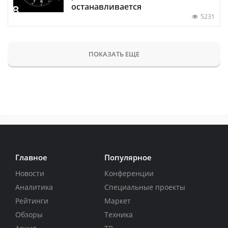
останавливается
5231
ПОКАЗАТЬ ЕЩЕ
Главное
Популярное
Новости
Конференции
Аналитика
Специальные проекты
Рейтинги
Маркет
Обзоры
Техника