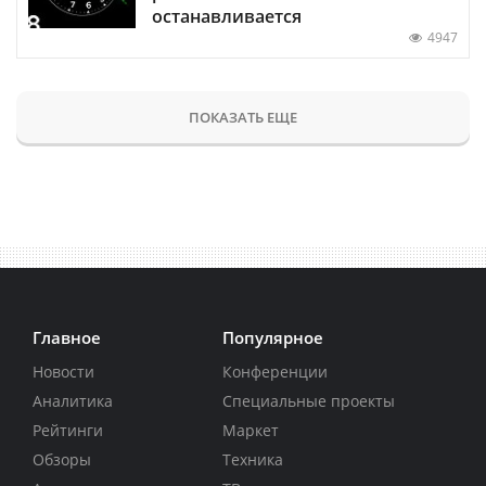
останавливается
4947
ПОКАЗАТЬ ЕЩЕ
Главное
Популярное
Новости
Конференции
Аналитика
Специальные проекты
Рейтинги
Маркет
Обзоры
Техника