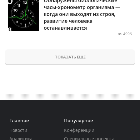
Обнаружены биологические
часы-хронометр организма —
когда они выходят из строя,
развитие человека
останавливается
4996
ПОКАЗАТЬ ЕЩЕ
Главное
Популярное
Новости
Конференции
Аналитика
Специальные проекты