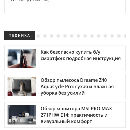
ТЕХНИКА
Как безопасно купить б/у
смартфон: подробная инструкция
Обзор пылесоса Dreame Z40
AquaCycle Pro: сухая и влажная
уборка без усилий
Обзор монитора MSI PRO MAX
271PHW E14: практичность и
визуальный комфорт