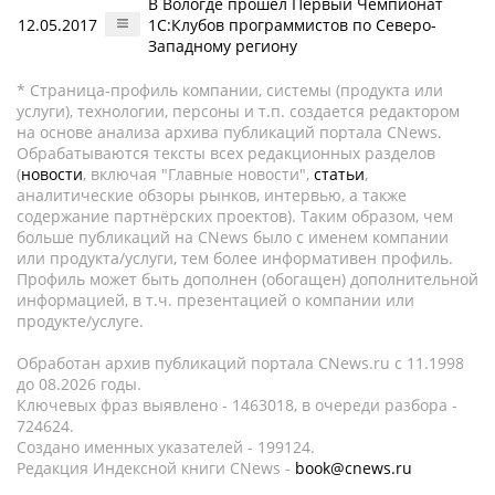
В Вологде прошел Первый Чемпионат
12.05.2017
1С:Клубов программистов по Северо-
Западному региону
* Страница-профиль компании, системы (продукта или
услуги), технологии, персоны и т.п. создается редактором
на основе анализа архива публикаций портала CNews.
Обрабатываются тексты всех редакционных разделов
(
новости
, включая "Главные новости",
статьи
,
аналитические обзоры рынков, интервью, а также
содержание партнёрских проектов). Таким образом, чем
больше публикаций на CNews было с именем компании
или продукта/услуги, тем более информативен профиль.
Профиль может быть дополнен (обогащен) дополнительной
информацией, в т.ч. презентацией о компании или
продукте/услуге.
Обработан архив публикаций портала CNews.ru c 11.1998
до 08.2026 годы.
Ключевых фраз выявлено - 1463018, в очереди разбора -
724624.
Создано именных указателей - 199124.
Редакция Индексной книги CNews -
book@cnews.ru