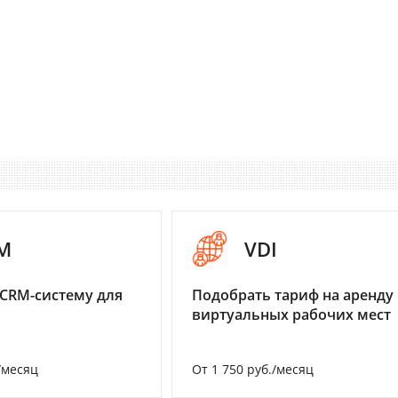
M
VDI
CRM-систему для
Подобрать тариф на аренду
виртуальных рабочих мест
/месяц
От 1 750 руб./месяц