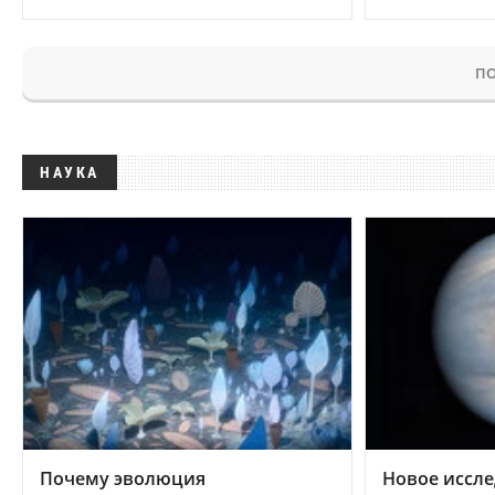
ПО
НАУКА
Почему эволюция
Новое иссле