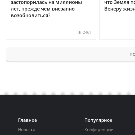
застопорилась на миллионы
что Земля п
лет, прежде чем внезапно
Венеру жиз
возобновиться?
2461
ПО
Главное
Популярное
Новости
Конференции