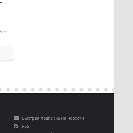
—
5219
Быстрая подписка на новости
RSS