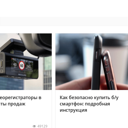
еорегистраторы в
Как безопасно купить б/у
хиты продаж
смартфон: подробная
инструкция
49129