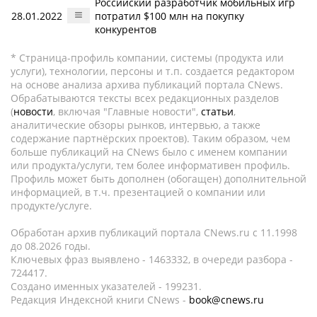
Российский разработчик мобильных игр
28.01.2022
потратил $100 млн на покупку
конкурентов
* Страница-профиль компании, системы (продукта или
услуги), технологии, персоны и т.п. создается редактором
на основе анализа архива публикаций портала CNews.
Обрабатываются тексты всех редакционных разделов
(
новости
, включая "Главные новости",
статьи
,
аналитические обзоры рынков, интервью, а также
содержание партнёрских проектов). Таким образом, чем
больше публикаций на CNews было с именем компании
или продукта/услуги, тем более информативен профиль.
Профиль может быть дополнен (обогащен) дополнительной
информацией, в т.ч. презентацией о компании или
продукте/услуге.
Обработан архив публикаций портала CNews.ru c 11.1998
до 08.2026 годы.
Ключевых фраз выявлено - 1463332, в очереди разбора -
724417.
Создано именных указателей - 199231.
Редакция Индексной книги CNews -
book@cnews.ru