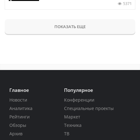
5371
ПОКАЗАТЬ ЕЩЕ
Главное
Популярное
Новости
Конференции
Аналитика
Специальные проекты
Рейтинги
Маркет
Обзоры
Техника
Архив
ТВ