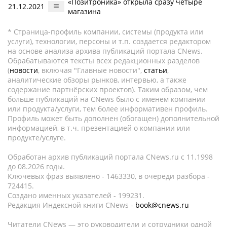
«Позитроника» открыла сразу четыре
21.12.2021
магазина
* Страница-профиль компании, системы (продукта или
услуги), технологии, персоны и т.п. создается редактором
на основе анализа архива публикаций портала CNews.
Обрабатываются тексты всех редакционных разделов
(
новости
, включая "Главные новости",
статьи
,
аналитические обзоры рынков, интервью, а также
содержание партнёрских проектов). Таким образом, чем
больше публикаций на CNews было с именем компании
или продукта/услуги, тем более информативен профиль.
Профиль может быть дополнен (обогащен) дополнительной
информацией, в т.ч. презентацией о компании или
продукте/услуге.
Обработан архив публикаций портала CNews.ru c 11.1998
до 08.2026 годы.
Ключевых фраз выявлено - 1463330, в очереди разбора -
724415.
Создано именных указателей - 199231.
Редакция Индексной книги CNews -
book@cnews.ru
Читатели CNews — это руководители и сотрудники одной