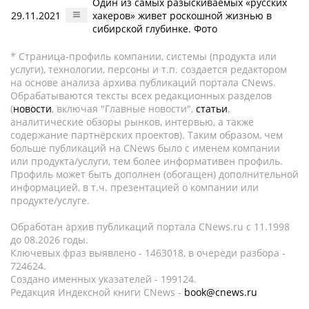
Один из самых разыскиваемых «русских
29.11.2021
хакеров» живет роскошной жизнью в
сибирской глубинке. Фото
* Страница-профиль компании, системы (продукта или
услуги), технологии, персоны и т.п. создается редактором
на основе анализа архива публикаций портала CNews.
Обрабатываются тексты всех редакционных разделов
(
новости
, включая "Главные новости",
статьи
,
аналитические обзоры рынков, интервью, а также
содержание партнёрских проектов). Таким образом, чем
больше публикаций на CNews было с именем компании
или продукта/услуги, тем более информативен профиль.
Профиль может быть дополнен (обогащен) дополнительной
информацией, в т.ч. презентацией о компании или
продукте/услуге.
Обработан архив публикаций портала CNews.ru c 11.1998
до 08.2026 годы.
Ключевых фраз выявлено - 1463018, в очереди разбора -
724624.
Создано именных указателей - 199124.
Редакция Индексной книги CNews -
book@cnews.ru