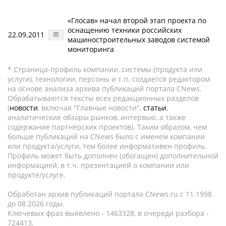
«Глосав» начал второй этап проекта по
оснащению техники российских
22.09.2011
машиностроительных заводов системой
мониторинга
* Страница-профиль компании, системы (продукта или
услуги), технологии, персоны и т.п. создается редактором
на основе анализа архива публикаций портала CNews.
Обрабатываются тексты всех редакционных разделов
(
новости
, включая "Главные новости",
статьи
,
аналитические обзоры рынков, интервью, а также
содержание партнёрских проектов). Таким образом, чем
больше публикаций на CNews было с именем компании
или продукта/услуги, тем более информативен профиль.
Профиль может быть дополнен (обогащен) дополнительной
информацией, в т.ч. презентацией о компании или
продукте/услуге.
Обработан архив публикаций портала CNews.ru c 11.1998
до 08.2026 годы.
Ключевых фраз выявлено - 1463328, в очереди разбора -
724413.