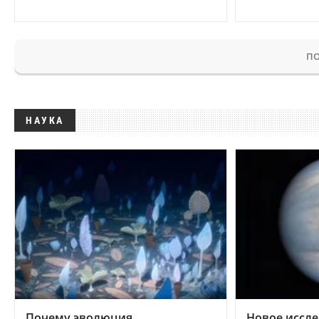
ПО
НАУКА
Почему эволюция
Новое иссле