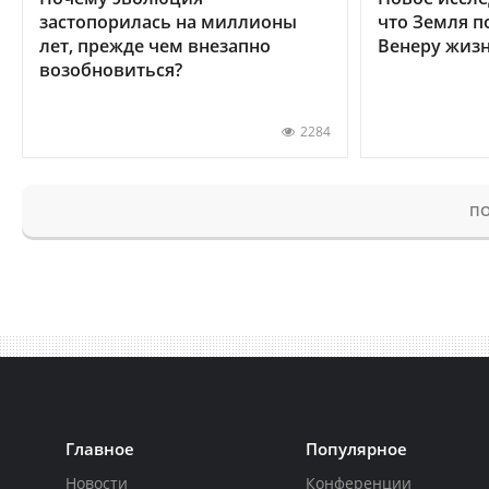
застопорилась на миллионы
что Земля п
лет, прежде чем внезапно
Венеру жиз
возобновиться?
2284
ПО
Главное
Популярное
Новости
Конференции