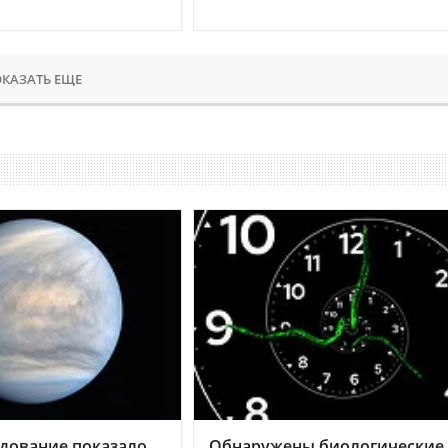
КАЗАТЬ ЕЩЕ
дование показало,
Обнаружены биологические