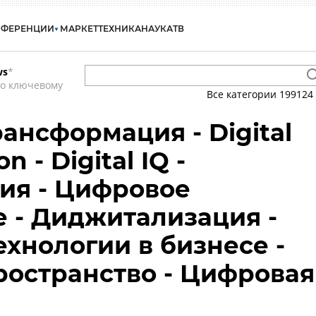
НФЕРЕНЦИИ
МАРКЕТ
ТЕХНИКА
НАУКА
ТВ
ws
*
по ключевому
Все категории
199124
ансформация - Digital
n - Digital IQ -
ия - Цифровое
 - Диджитализация -
хнологии в бизнесе -
остранство - Цифровая