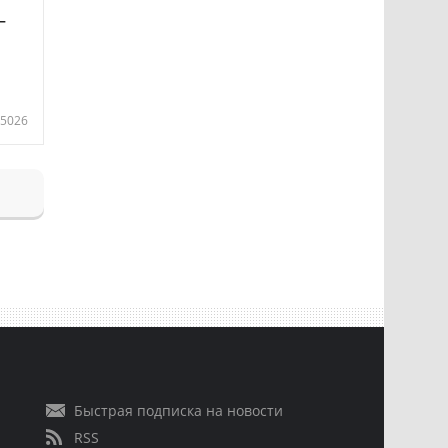
—
5026
Быстрая подписка на новости
RSS