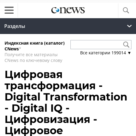
Разделы
Индексная книга (каталог)
CNews
*
Все категории
199014
▼
Получите все материалы
CNews по ключевому слову
Цифровая
трансформация -
Digital Transformation
- Digital IQ -
Цифровизация -
Цифровое