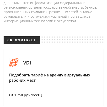
департаментов информатизации федеральных и
региональных органов государственной власти, банков,
промышленных компаний, розничных сетей, а также
руководители и сотрудники компаний-поставщиков
информационных технологий и услуг связи.
CNEWSMARKET
VDI
Подобрать тариф на аренду виртуальных
рабочих мест
От 1 750 руб./месяц