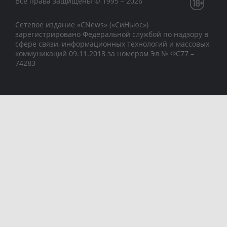
Все права защищены © 1995 – 2026
Сетевое издание «CNews» («СиНьюс»)
зарегистрировано Федеральной службой по надзору в
сфере связи, информационных технологий и массовых
коммуникаций 09.11.2018 за номером Эл № ФС77 –
74283