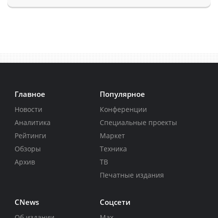
Главное
Популярное
Новости
Конференции
Аналитика
Специальные проекты
Рейтинги
Маркет
Обзоры
Техника
Архив
ТВ
Печатные издания
CNews
Соцсети
Об издании
Max