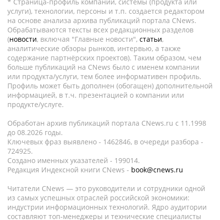
* Страница-профиль компании, системы (продукта или
услуги), технологии, персоны и т.п. создается редактором
на основе анализа архива публикаций портала CNews.
Обрабатываются тексты всех редакционных разделов
(
новости
, включая "Главные новости",
статьи
,
аналитические обзоры рынков, интервью, а также
содержание партнёрских проектов). Таким образом, чем
больше публикаций на CNews было с именем компании
или продукта/услуги, тем более информативен профиль.
Профиль может быть дополнен (обогащен) дополнительной
информацией, в т.ч. презентацией о компании или
продукте/услуге.
Обработан архив публикаций портала CNews.ru c 11.1998
до 08.2026 годы.
Ключевых фраз выявлено - 1462846, в очереди разбора -
724925.
Создано именных указателей - 199014.
Редакция Индексной книги CNews -
book@cnews.ru
Читатели CNews — это руководители и сотрудники одной
из самых успешных отраслей российской экономики:
индустрии информационных технологий. Ядро аудитории
составляют топ-менеджеры и технические специалисты