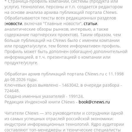
* Страница-профиль компании, системы (продукта или
услуги), технологии, персоны и т.п. создается редактором
на основе анализа архива публикаций портала CNews.
Обрабатываются тексты всех редакционных разделов
(
новости
, включая "Главные новости",
статьи
,
аналитические обзоры рынков, интервью, а также
содержание партнёрских проектов). Таким образом, чем
больше публикаций на CNews было с именем компании
или продукта/услуги, тем более информативен профиль.
Профиль может быть дополнен (обогащен) дополнительной
информацией, в т.ч. презентацией о компании или
продукте/услуге.
Обработан архив публикаций портала CNews.ru c 11.1998
до 08.2026 годы.
Ключевых фраз выявлено - 1463042, в очереди разбора -
724648.
Создано именных указателей - 199124.
Редакция Индексной книги CNews -
book@cnews.ru
Читатели CNews — это руководители и сотрудники одной
из самых успешных отраслей российской экономики:
индустрии информационных технологий. Ядро аудитории
составляют топ-менеджеры и технические специалисты