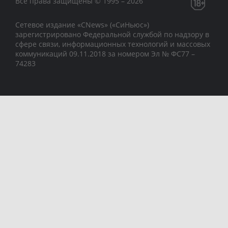
Все права защищены © 1995 – 2026
Сетевое издание «CNews» («СиНьюс»)
зарегистрировано Федеральной службой по надзору в
сфере связи, информационных технологий и массовых
коммуникаций 09.11.2018 за номером Эл № ФС77 –
74283