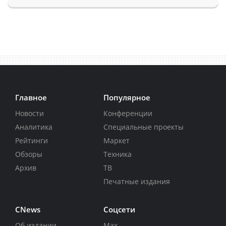
Главное
Популярное
Новости
Конференции
Аналитика
Специальные проекты
Рейтинги
Маркет
Обзоры
Техника
Архив
ТВ
Печатные издания
CNews
Соцсети
Об издании
Max