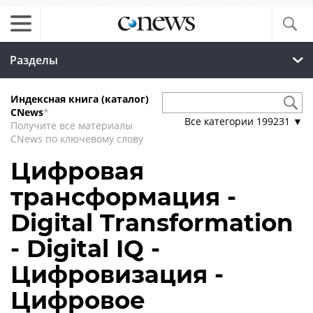
Разделы
Индексная книга (каталог)
CNews
*
Все категории
199231
▼
Получите все материалы
CNews по ключевому слову
Цифровая
трансформация -
Digital Transformation
- Digital IQ -
Цифровизация -
Цифровое