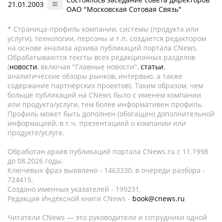
21.01.2003
ОАО "Московская Сотовая Связь"
* Страница-профиль компании, системы (продукта или
услуги), технологии, персоны и т.п. создается редактором
на основе анализа архива публикаций портала CNews.
Обрабатываются тексты всех редакционных разделов
(
новости
, включая "Главные новости",
статьи
,
аналитические обзоры рынков, интервью, а также
содержание партнёрских проектов). Таким образом, чем
больше публикаций на CNews было с именем компании
или продукта/услуги, тем более информативен профиль.
Профиль может быть дополнен (обогащен) дополнительной
информацией, в т.ч. презентацией о компании или
продукте/услуге.
Обработан архив публикаций портала CNews.ru c 11.1998
до 08.2026 годы.
Ключевых фраз выявлено - 1463330, в очереди разбора -
724415.
Создано именных указателей - 199231.
Редакция Индексной книги CNews -
book@cnews.ru
Читатели CNews — это руководители и сотрудники одной