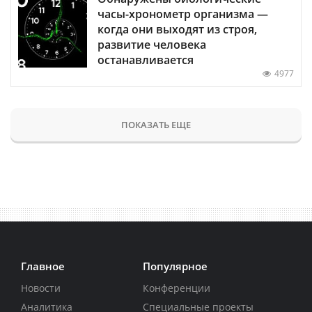
часы-хронометр организма —
когда они выходят из строя,
развитие человека
останавливается
4977
ПОКАЗАТЬ ЕЩЕ
Главное
Популярное
Новости
Конференции
Аналитика
Специальные проекты