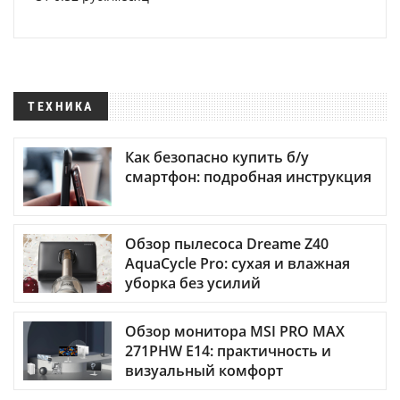
ТЕХНИКА
Как безопасно купить б/у
смартфон: подробная инструкция
Обзор пылесоса Dreame Z40
AquaCycle Pro: сухая и влажная
уборка без усилий
Обзор монитора MSI PRO MAX
271PHW E14: практичность и
визуальный комфорт