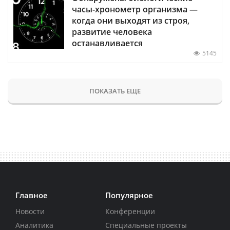
часы-хронометр организма —
когда они выходят из строя,
развитие человека
останавливается
5145
ПОКАЗАТЬ ЕЩЕ
Главное
Популярное
Новости
Конференции
Аналитика
Специальные проекты