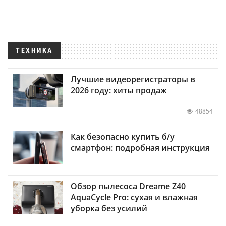
ТЕХНИКА
Лучшие видеорегистраторы в
2026 году: хиты продаж
48854
Как безопасно купить б/у
смартфон: подробная инструкция
Обзор пылесоса Dreame Z40
AquaCycle Pro: сухая и влажная
уборка без усилий