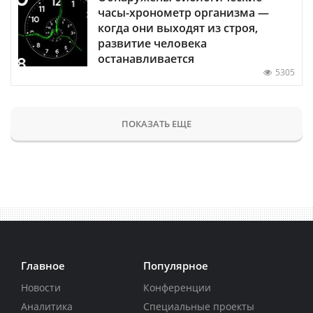
часы-хронометр организма —
когда они выходят из строя,
развитие человека
останавливается
5305
ПОКАЗАТЬ ЕЩЕ
Главное
Популярное
Новости
Конференции
Аналитика
Специальные проекты