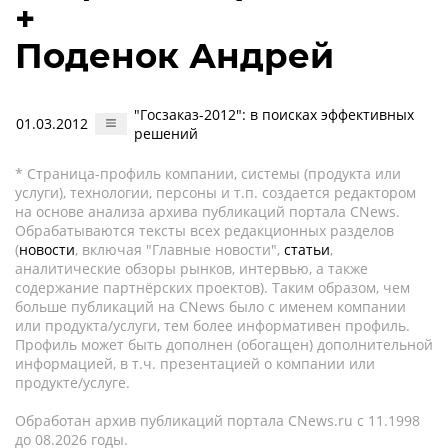
+
Поденок Андрей
"Госзаказ-2012": в поисках эффективных
01.03.2012
решений
* Страница-профиль компании, системы (продукта или
услуги), технологии, персоны и т.п. создается редактором
на основе анализа архива публикаций портала CNews.
Обрабатываются тексты всех редакционных разделов
(
новости
, включая "Главные новости",
статьи
,
аналитические обзоры рынков, интервью, а также
содержание партнёрских проектов). Таким образом, чем
больше публикаций на CNews было с именем компании
или продукта/услуги, тем более информативен профиль.
Профиль может быть дополнен (обогащен) дополнительной
информацией, в т.ч. презентацией о компании или
продукте/услуге.
Обработан архив публикаций портала CNews.ru c 11.1998
до 08.2026 годы.