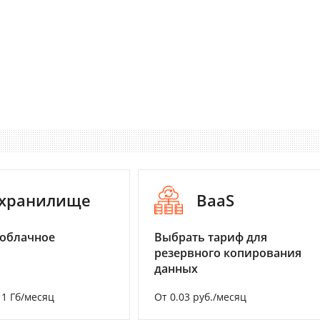
-хранилище
BaaS
 облачное
Выбрать тариф для
резервного копирования
данных
а 1 Гб/месяц
От 0.03 руб./месяц