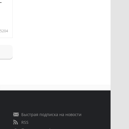
—
5204
Быстрая подписка на новости
RSS