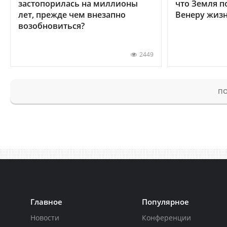
застопорилась на миллионы
что Земля п
лет, прежде чем внезапно
Венеру жиз
возобновиться?
2449
ПО
Главное
Популярное
Новости
Конференции