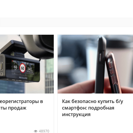
еорегистраторы в
Как безопасно купить б/у
хиты продаж
смартфон: подробная
инструкция
48970