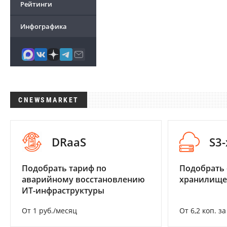
Рейтинги
Инфографика
CNEWSMARKET
DRaaS
S3
Подобрать тариф по
Подобрать
аварийному восстановлению
хранилище
ИТ-инфраструктуры
От 1 руб./месяц
От 6,2 коп. з