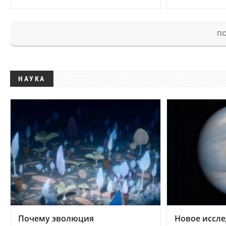
ПО
НАУКА
Почему эволюция
Новое иссле