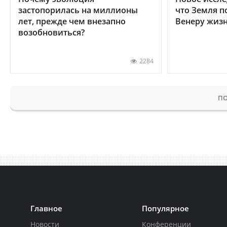
застопорилась на миллионы
что Земля п
лет, прежде чем внезапно
Венеру жиз
возобновиться?
2284
ПО
Главное
Популярное
Новости
Конференции