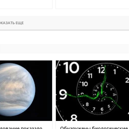
КАЗАТЬ ЕЩЕ
дование показало,
Обнаружены биологические