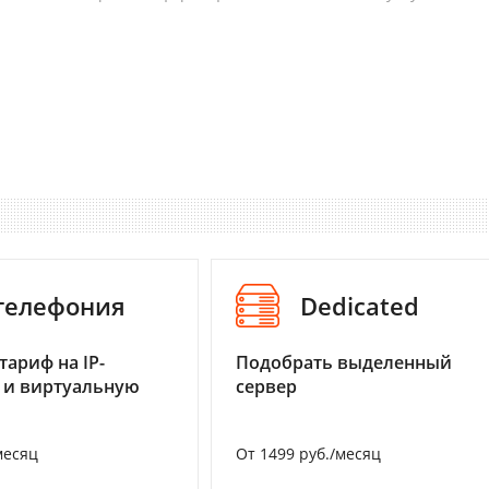
-телефония
Dedicated
тариф на IP-
Подобрать выделенный
 и виртуальную
сервер
месяц
От 1499 руб./месяц