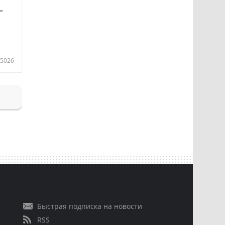
—
5026
Быстрая подписка на новости
RSS