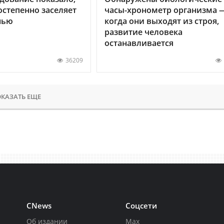
остепенно заселяет
часы-хронометр организма 
нью
когда они выходят из строя,
развитие человека
останавливается
36209
КАЗАТЬ ЕЩЕ
CNews
Соцсети
Об издании
Max