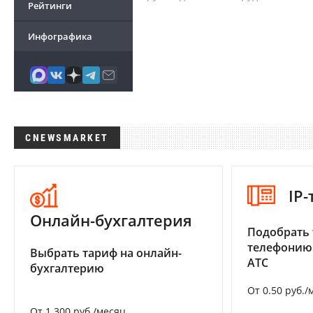
Рейтинги
Инфографика
CNEWSMARKET
IP
Онлайн-бухгалтерия
Подобрать 
телефонию
Выбрать тариф на онлайн-
АТС
бухгалтерию
От 0.50 руб./
От 1 300 руб./месяц