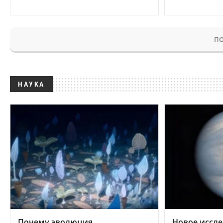
ПО
НАУКА
Почему эволюция
Новое иссле