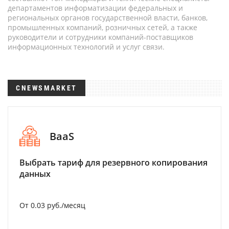
департаментов информатизации федеральных и
региональных органов государственной власти, банков,
промышленных компаний, розничных сетей, а также
руководители и сотрудники компаний-поставщиков
информационных технологий и услуг связи.
CNEWSMARKET
BaaS
Выбрать тариф для резервного копирования
данных
От 0.03 руб./месяц