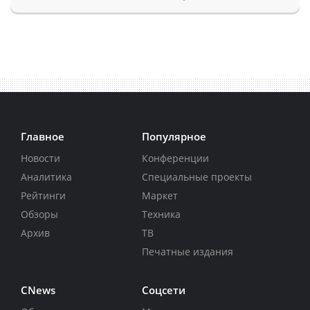
Главное
Популярное
Новости
Конференции
Аналитика
Специальные проекты
Рейтинги
Маркет
Обзоры
Техника
Архив
ТВ
Печатные издания
CNews
Соцсети