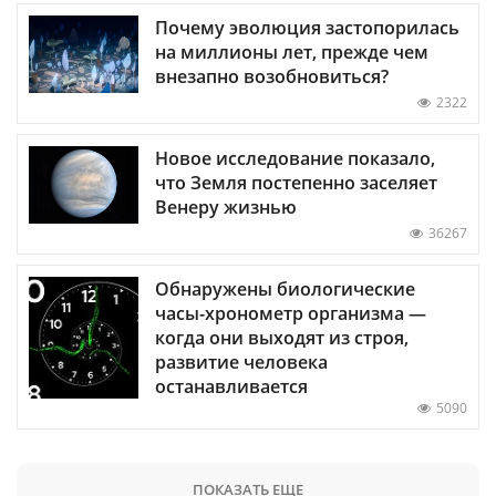
Почему эволюция застопорилась
на миллионы лет, прежде чем
внезапно возобновиться?
2322
Новое исследование показало,
что Земля постепенно заселяет
Венеру жизнью
36267
Обнаружены биологические
часы-хронометр организма —
когда они выходят из строя,
развитие человека
останавливается
5090
ПОКАЗАТЬ ЕЩЕ