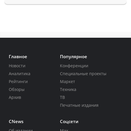
Главное
Популярное
Новости
Конференции
Аналитика
Специальные проекты
Рейтинги
Маркет
Обзоры
Техника
Архив
ТВ
Печатные издания
CNews
Соцсети
Об издании
Max