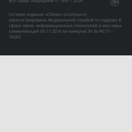
Все права защищены © 1995 – 2026
Сетевое издание «CNews» («СиНьюс»)
зарегистрировано Федеральной службой по надзору в
сфере связи, информационных технологий и массовых
коммуникаций 09.11.2018 за номером Эл № ФС77 –
74283