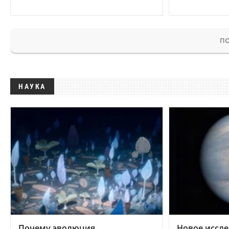
ПО
НАУКА
Почему эволюция
Новое иссле