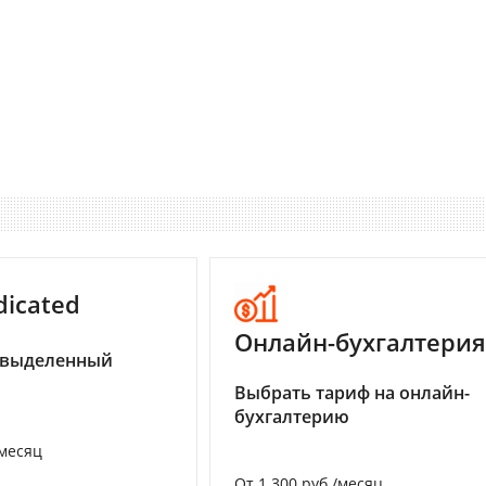
dicated
Онлайн-бухгалтерия
 выделенный
Выбрать тариф на онлайн-
бухгалтерию
/месяц
От 1 300 руб./месяц