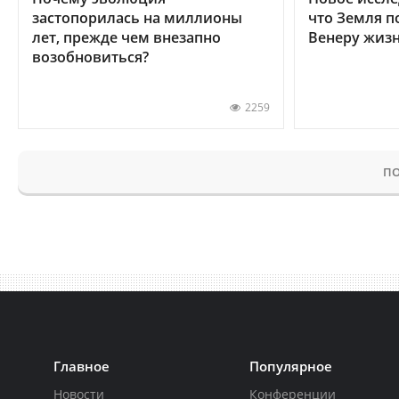
застопорилась на миллионы
что Земля п
лет, прежде чем внезапно
Венеру жиз
возобновиться?
2259
ПО
Главное
Популярное
Новости
Конференции