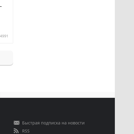
—
4991
Быстрая подписка на новости
RSS