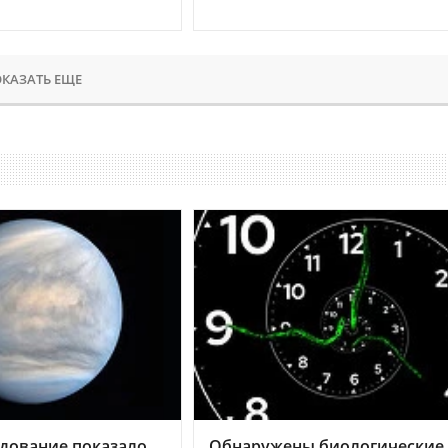
КАЗАТЬ ЕЩЕ
дование показало,
Обнаружены биологические