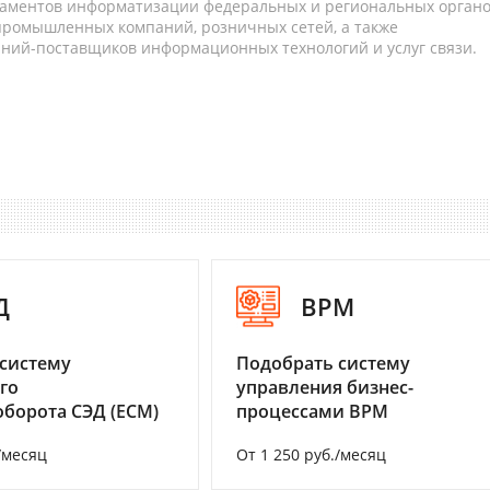
таментов информатизации федеральных и региональных орган
 промышленных компаний, розничных сетей, а также
аний-поставщиков информационных технологий и услуг связи.
Д
BPM
систему
Подобрать систему
го
управления бизнес-
борота СЭД (ECM)
процессами BPM
/месяц
От 1 250 руб./месяц