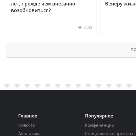
лет, прежде чем внезапно
Венеру жиз
возобновиться?
2205
ПО
Главное
Популярное
Новости
Конференции
Аналитика
Специальные проекты