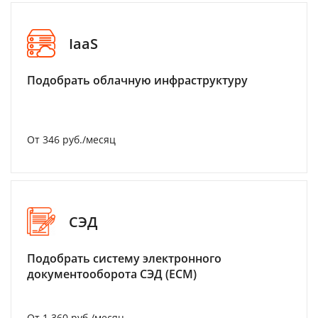
IaaS
Подобрать облачную инфраструктуру
От 346 руб./месяц
СЭД
Подобрать систему электронного
документооборота СЭД (ECM)
От 1 360 руб./месяц