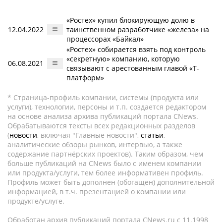
«Ростех» купил блокирующую долю в
12.04.2022
таинственном разработчике «железа» на
процессорах «Байкал»
«Ростех» собирается взять под контроль
«секретную» компанию, которую
06.08.2021
связывают с арестованным главой «Т-
платформ»
* Страница-профиль компании, системы (продукта или
услуги), технологии, персоны и т.п. создается редактором
на основе анализа архива публикаций портала CNews.
Обрабатываются тексты всех редакционных разделов
(
новости
, включая "Главные новости",
статьи
,
аналитические обзоры рынков, интервью, а также
содержание партнёрских проектов). Таким образом, чем
больше публикаций на CNews было с именем компании
или продукта/услуги, тем более информативен профиль.
Профиль может быть дополнен (обогащен) дополнительной
информацией, в т.ч. презентацией о компании или
продукте/услуге.
Обработан архив публикаций портала CNews.ru c 11.1998