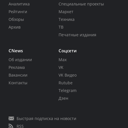
Аналитика
Специальные проекты
Рейтинги
Маркет
Обзоры
Техника
Архив
ТВ
Печатные издания
CNews
Соцсети
Об издании
Max
Реклама
VK
Вакансии
VK Видео
Контакты
Rutube
Telegram
Дзен
Быстрая подписка на новости
RSS