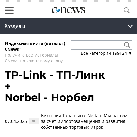
Разделы
Индексная книга (каталог)
CNews
*
Все категории
199124
▼
Получите все материалы
CNews по ключевому слову
TP-Link - ТП-Линк
+
Norbel - Норбел
Виктория Тарантина, Netlab: Мы растем
07.04.2025
за счет импортозамещения и развития
собственных торговых марок