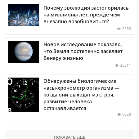
Почему эволюция застопорилась
на миллионы лет, прежде чем
внезапно возобновиться?
2285
Новое исследование показало,
что Земля постепенно заселяет
Венеру жизнью
36211
Обнаружены биологические
часы-хронометр организма —
когда они выходят из строя,
развитие человека
останавливается
5028
ПОКАЗАТЬ ЕЩЕ