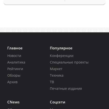
Главное
Популярное
Новости
Конференции
Аналитика
Специальные проекты
Рейтинги
Маркет
Обзоры
Техника
Архив
ТВ
Печатные издания
CNews
Соцсети