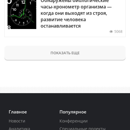
Обнаружены биологические
часы-хронометр организма —
когда они выходят из строя,
развитие человека
останавливается
5068
ПОКАЗАТЬ ЕЩЕ
Главное
Популярное
Новости
Конференции
Аналитика
Специальные проекты