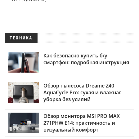
ТЕХНИКА
Как безопасно купить б/у
смартфон: подробная инструкция
Обзор пылесоса Dreame Z40
AquaCycle Pro: сухая и влажная
уборка без усилий
Обзор монитора MSI PRO MAX
271PHW E14: практичность и
визуальный комфорт