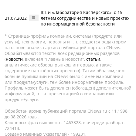
ICL и «Лаборатория Касперского»: о 15-
21.07.2022
летнем сотрудничестве и новых проектах
по информационной безопасности
* Страница-профиль компании, системы (продукта или
услуги), технологии, персоны и т.п. создается редактором
на основе анализа архива публикаций портала CNews.
Обрабатываются тексты всех редакционных разделов
(
новости
, включая "Главные новости",
статьи
,
аналитические обзоры рынков, интервью, а также
содержание партнёрских проектов). Таким образом, чем
больше публикаций на CNews было с именем компании
или продукта/услуги, тем более информативен профиль.
Профиль может быть дополнен (обогащен) дополнительной
информацией, в т.ч. презентацией о компании или
продукте/услуге.
Обработан архив публикаций портала CNews.ru c 11.1998
до 08.2026 годы.
Ключевых фраз выявлено - 1463328, в очереди разбора -
724413.
Создано именных указателей - 199231.