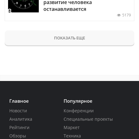
развитие человека
останавливается
5179
ПОКАЗАТЬ ЕЩЕ
Главное
Популярное
Новости
Конференции
Аналитика
Специальные проекты
Рейтинги
Маркет
Обзоры
Техника