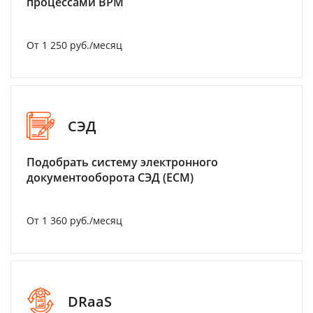
процессами BPM
От 1 250 руб./месяц
СЭД
Подобрать систему электронного
документооборота СЭД (ECM)
От 1 360 руб./месяц
DRaaS