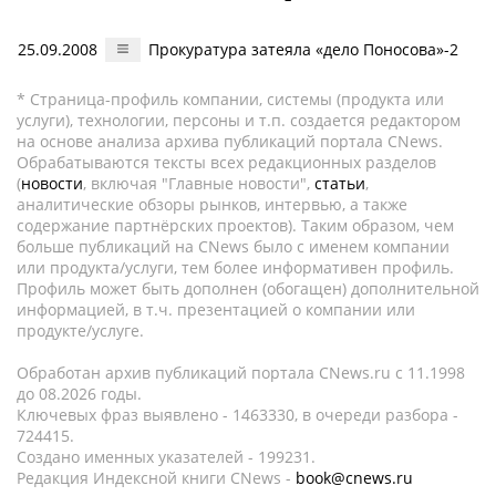
25.09.2008
Прокуратура затеяла «дело Поносова»-2
* Страница-профиль компании, системы (продукта или
услуги), технологии, персоны и т.п. создается редактором
на основе анализа архива публикаций портала CNews.
Обрабатываются тексты всех редакционных разделов
(
новости
, включая "Главные новости",
статьи
,
аналитические обзоры рынков, интервью, а также
содержание партнёрских проектов). Таким образом, чем
больше публикаций на CNews было с именем компании
или продукта/услуги, тем более информативен профиль.
Профиль может быть дополнен (обогащен) дополнительной
информацией, в т.ч. презентацией о компании или
продукте/услуге.
Обработан архив публикаций портала CNews.ru c 11.1998
до 08.2026 годы.
Ключевых фраз выявлено - 1463330, в очереди разбора -
724415.
Создано именных указателей - 199231.
Редакция Индексной книги CNews -
book@cnews.ru