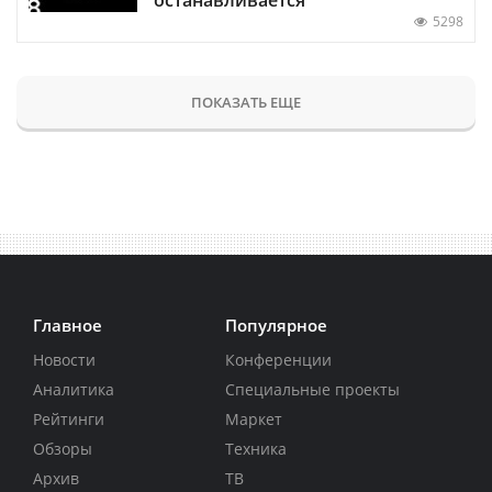
5298
ПОКАЗАТЬ ЕЩЕ
Главное
Популярное
Новости
Конференции
Аналитика
Специальные проекты
Рейтинги
Маркет
Обзоры
Техника
Архив
ТВ