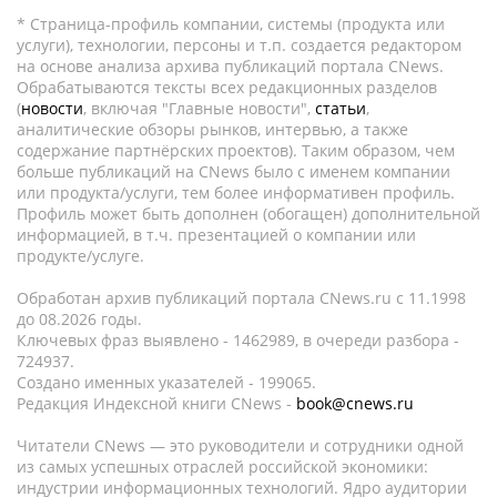
* Страница-профиль компании, системы (продукта или
услуги), технологии, персоны и т.п. создается редактором
на основе анализа архива публикаций портала CNews.
Обрабатываются тексты всех редакционных разделов
(
новости
, включая "Главные новости",
статьи
,
аналитические обзоры рынков, интервью, а также
содержание партнёрских проектов). Таким образом, чем
больше публикаций на CNews было с именем компании
или продукта/услуги, тем более информативен профиль.
Профиль может быть дополнен (обогащен) дополнительной
информацией, в т.ч. презентацией о компании или
продукте/услуге.
Обработан архив публикаций портала CNews.ru c 11.1998
до 08.2026 годы.
Ключевых фраз выявлено - 1462989, в очереди разбора -
724937.
Создано именных указателей - 199065.
Редакция Индексной книги CNews -
book@cnews.ru
Читатели CNews — это руководители и сотрудники одной
из самых успешных отраслей российской экономики:
индустрии информационных технологий. Ядро аудитории