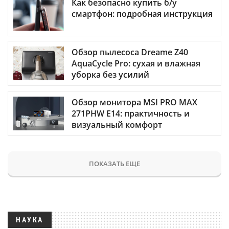
Как безопасно купить б/у
смартфон: подробная инструкция
Обзор пылесоса Dreame Z40
AquaCycle Pro: сухая и влажная
уборка без усилий
Обзор монитора MSI PRO MAX
271PHW E14: практичность и
визуальный комфорт
ПОКАЗАТЬ ЕЩЕ
НАУКА