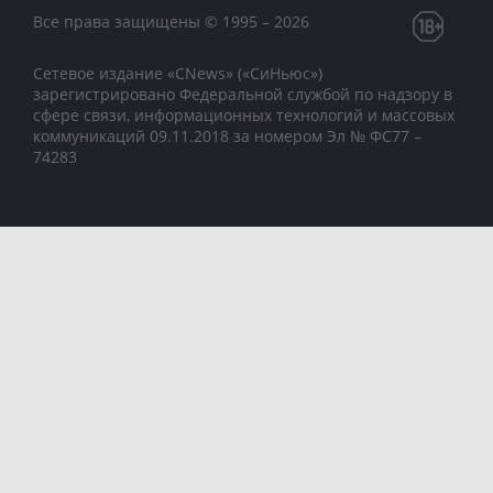
Все права защищены © 1995 – 2026
Сетевое издание «CNews» («СиНьюс»)
зарегистрировано Федеральной службой по надзору в
сфере связи, информационных технологий и массовых
коммуникаций 09.11.2018 за номером Эл № ФС77 –
74283