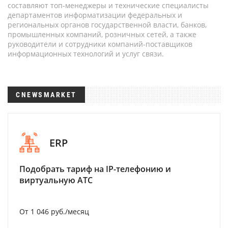
составляют топ-менеджеры и технические специалисты
департаментов информатизации федеральных и
региональных органов государственной власти, банков,
промышленных компаний, розничных сетей, а также
руководители и сотрудники компаний-поставщиков
информационных технологий и услуг связи.
CNEWSMARKET
ERP
Подобрать тариф на IP-телефонию и
виртуальную АТС
От 1 046 руб./месяц