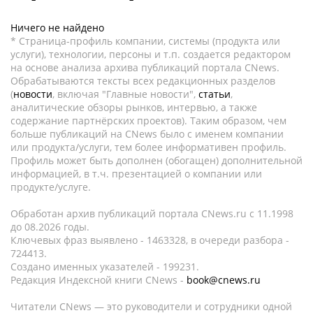
Ничего не найдено
* Страница-профиль компании, системы (продукта или
услуги), технологии, персоны и т.п. создается редактором
на основе анализа архива публикаций портала CNews.
Обрабатываются тексты всех редакционных разделов
(
новости
, включая "Главные новости",
статьи
,
аналитические обзоры рынков, интервью, а также
содержание партнёрских проектов). Таким образом, чем
больше публикаций на CNews было с именем компании
или продукта/услуги, тем более информативен профиль.
Профиль может быть дополнен (обогащен) дополнительной
информацией, в т.ч. презентацией о компании или
продукте/услуге.
Обработан архив публикаций портала CNews.ru c 11.1998
до 08.2026 годы.
Ключевых фраз выявлено - 1463328, в очереди разбора -
724413.
Создано именных указателей - 199231.
Редакция Индексной книги CNews -
book@cnews.ru
Читатели CNews — это руководители и сотрудники одной