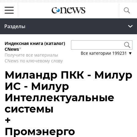
Разделы
Индексная книга (каталог)
CNews
*
Все категории
199231
▼
Получите все материалы
CNews по ключевому слову
Миландр ПКК - Милур
ИС - Милур
Интеллектуальные
системы
+
Промэнерго