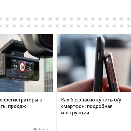
еорегистраторы в
Как безопасно купить б/у
хиты продаж
смартфон: подробная
инструкция
49207