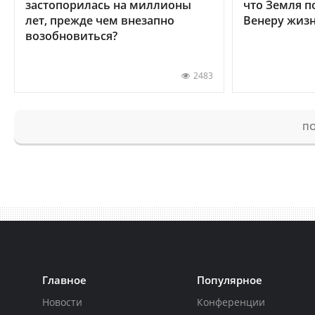
застопорилась на миллионы
что Земля п
лет, прежде чем внезапно
Венеру жиз
возобновиться?
2483
ПО
Главное
Популярное
Новости
Конференции