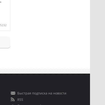
—
5232
Быстрая подписка на новости
RSS