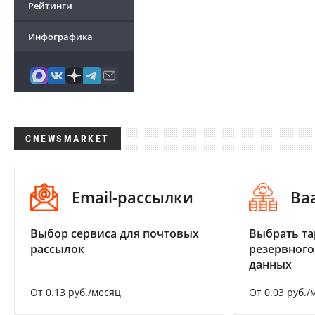
Рейтинги
Инфографика
CNEWSMARKET
Email-рассылки
Ba
Выбор сервиса для почтовых
Выбрать та
рассылок
резервного
данных
От 0.13 руб./месяц
От 0.03 руб./