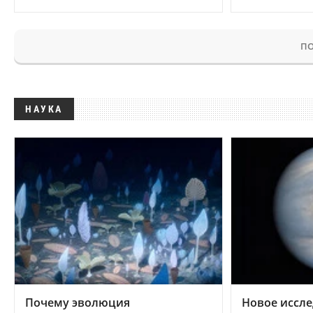
ПО
НАУКА
Почему эволюция
Новое иссле