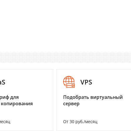
aS
VPS
риф для
Подобрать виртуальный
 копирования
сервер
месяц
От 30 руб./месяц