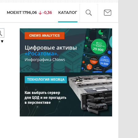
MOEXIT
1796,06
-0,36
КАТАЛОГ
CNEWS ANALYTICS
▼
Цифровые активы
«Росатома».
Инфографика CNews
ТЕХНОЛОГИЯ МЕСЯЦА
Как выбрать сервер
для ЦОД и не прогадать
в перспективе