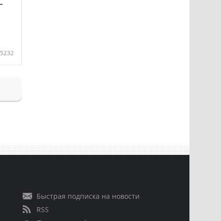
—
5232
Быстрая подписка на новости
RSS