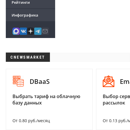
Рейтинги
Инфографика
CNEWSMARKET
DBaaS
Em
Выбрать тариф на облачную
Выбор серв
базу данных
рассылок
От 0.80 руб./месяц
От 0.13 руб./