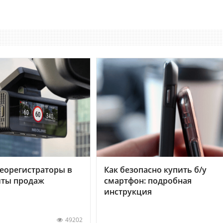
еорегистраторы в
Как безопасно купить б/у
хиты продаж
смартфон: подробная
инструкция
49202