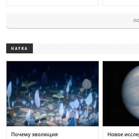
ПО
НАУКА
Почему эволюция
Новое иссле