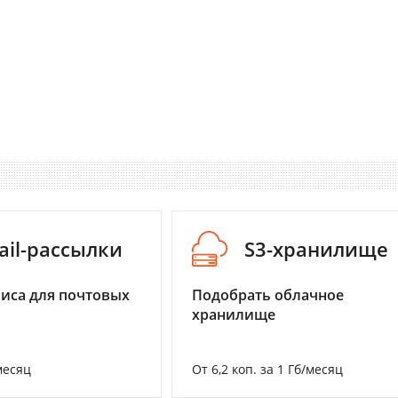
ail-рассылки
S3-хранилище
иса для почтовых
Подобрать облачное
хранилище
месяц
От 6,2 коп. за 1 Гб/месяц