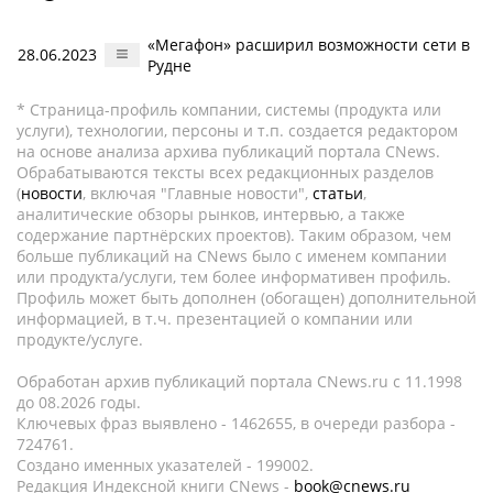
«Мегафон» расширил возможности сети в
28.06.2023
Рудне
* Страница-профиль компании, системы (продукта или
услуги), технологии, персоны и т.п. создается редактором
на основе анализа архива публикаций портала CNews.
Обрабатываются тексты всех редакционных разделов
(
новости
, включая "Главные новости",
статьи
,
аналитические обзоры рынков, интервью, а также
содержание партнёрских проектов). Таким образом, чем
больше публикаций на CNews было с именем компании
или продукта/услуги, тем более информативен профиль.
Профиль может быть дополнен (обогащен) дополнительной
информацией, в т.ч. презентацией о компании или
продукте/услуге.
Обработан архив публикаций портала CNews.ru c 11.1998
до 08.2026 годы.
Ключевых фраз выявлено - 1462655, в очереди разбора -
724761.
Создано именных указателей - 199002.
Редакция Индексной книги CNews -
book@cnews.ru