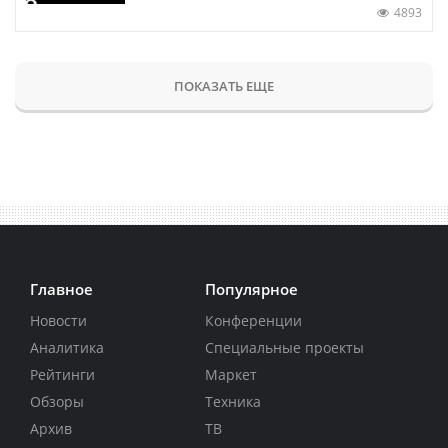
4893
ПОКАЗАТЬ ЕЩЕ
Главное
Популярное
Новости
Конференции
Аналитика
Специальные проекты
Рейтинги
Маркет
Обзоры
Техника
Архив
ТВ