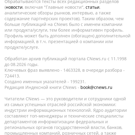
Обрабатываются тексты всех редакционных разделов
(
новости
, включая "Главные новости",
статьи
,
аналитические обзоры рынков, интервью, а также
содержание партнёрских проектов). Таким образом, чем
больше публикаций на CNews было с именем компании
или продукта/услуги, тем более информативен профиль.
Профиль может быть дополнен (обогащен) дополнительной
информацией, в т.ч. презентацией о компании или
продукте/услуге.
Обработан архив публикаций портала CNews.ru c 11.1998
до 08.2026 годы.
Ключевых фраз выявлено - 1463328, в очереди разбора -
724413.
Создано именных указателей - 199231.
Редакция Индексной книги CNews -
book@cnews.ru
Читатели CNews — это руководители и сотрудники одной
из самых успешных отраслей российской экономики:
индустрии информационных технологий. Ядро аудитории
составляют топ-менеджеры и технические специалисты
департаментов информатизации федеральных и
региональных органов государственной власти, банков,
промышленных компаний, розничных сетей, а также