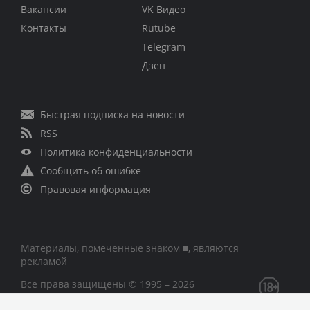
Вакансии
VK Видео
Контакты
Rutube
Telegram
Дзен
Быстрая подписка на новости
RSS
Политика конфиденциальности
Сообщить об ошибке
Правовая информация
Материалы, помеченные знаком ■, являются
рекламой
Все права защищены © 1995 – 2026