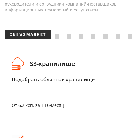
руководители и сотрудники компаний-поставщиков
информационных технологий и услуг связи.
CNEWSMARKET
S3-хранилище
Подобрать облачное хранилище
От 6,2 коп. за 1 Гб/месяц