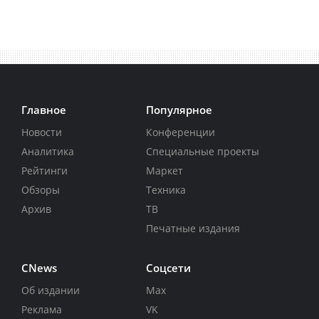
Главное
Популярное
Новости
Конференции
Аналитика
Специальные проекты
Рейтинги
Маркет
Обзоры
Техника
Архив
ТВ
Печатные издания
CNews
Соцсети
Об издании
Max
Реклама
VK