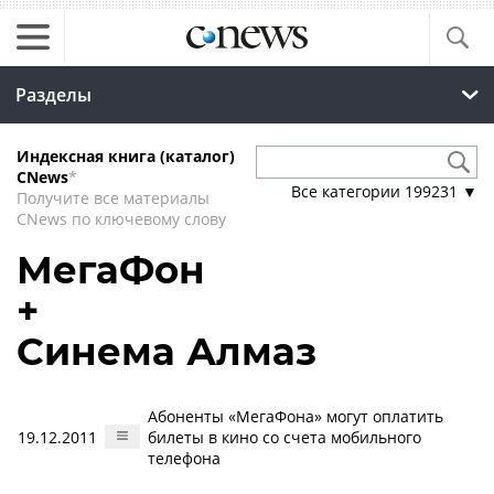
Разделы
Индексная книга (каталог)
CNews
*
Все категории
199231
▼
Получите все материалы
CNews по ключевому слову
МегаФон
+
Синема Алмаз
Абоненты «МегаФона» могут оплатить
19.12.2011
билеты в кино со счета мобильного
телефона