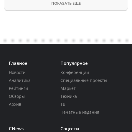
ПОКАЗАТЬ ЕЩЕ
Главное
Популярное
Новости
Конференции
Аналитика
Специальные проекты
Рейтинги
Маркет
Обзоры
Техника
Архив
ТВ
Печатные издания
CNews
Соцсети