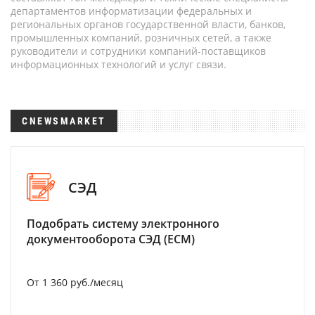
департаментов информатизации федеральных и
региональных органов государственной власти, банков,
промышленных компаний, розничных сетей, а также
руководители и сотрудники компаний-поставщиков
информационных технологий и услуг связи.
CNEWSMARKET
СЭД
Подобрать систему электронного
документооборота СЭД (ECM)
От 1 360 руб./месяц