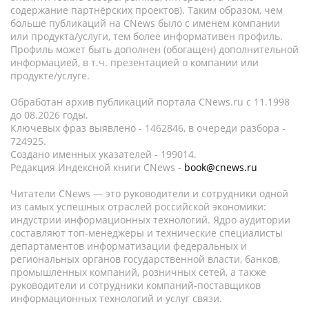
содержание партнёрских проектов). Таким образом, чем
больше публикаций на CNews было с именем компании
или продукта/услуги, тем более информативен профиль.
Профиль может быть дополнен (обогащен) дополнительной
информацией, в т.ч. презентацией о компании или
продукте/услуге.
Обработан архив публикаций портала CNews.ru c 11.1998
до 08.2026 годы.
Ключевых фраз выявлено - 1462846, в очереди разбора -
724925.
Создано именных указателей - 199014.
Редакция Индексной книги CNews -
book@cnews.ru
Читатели CNews — это руководители и сотрудники одной
из самых успешных отраслей российской экономики:
индустрии информационных технологий. Ядро аудитории
составляют топ-менеджеры и технические специалисты
департаментов информатизации федеральных и
региональных органов государственной власти, банков,
промышленных компаний, розничных сетей, а также
руководители и сотрудники компаний-поставщиков
информационных технологий и услуг связи.