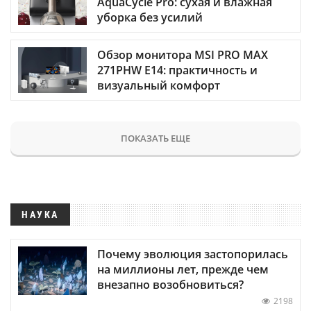
AquaCycle Pro: сухая и влажная
уборка без усилий
Обзор монитора MSI PRO MAX
271PHW E14: практичность и
визуальный комфорт
ПОКАЗАТЬ ЕЩЕ
НАУКА
Почему эволюция застопорилась
на миллионы лет, прежде чем
внезапно возобновиться?
2198