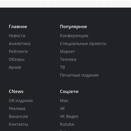
Главное
Популярное
Новости
Конференции
Аналитика
Специальные проекты
Рейтинги
Маркет
Обзоры
Техника
Архив
ТВ
Печатные издания
CNews
Соцсети
Об издании
Max
Реклама
VK
Вакансии
VK Видео
Контакты
Rutube