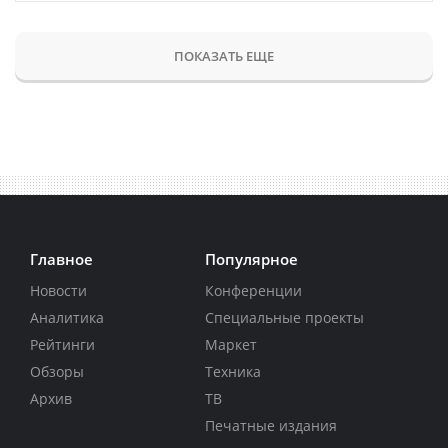
ПОКАЗАТЬ ЕЩЕ
Главное
Популярное
Новости
Конференции
Аналитика
Специальные проекты
Рейтинги
Маркет
Обзоры
Техника
Архив
ТВ
Печатные издания