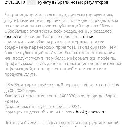
21.12.2010
Рунету выбрали новых регуляторов
* Страница-профиль компании, системы (продукта или
услуги), технологии, персоны и т.п. создается редактором
на основе анализа архива публикаций портала CNews.
Обрабатываются тексты всех редакционных разделов
(
новости
, включая "Главные новости",
статьи
,
аналитические обзоры рынков, интервью, а также
содержание партнёрских проектов). Таким образом, чем
больше публикаций на CNews было с именем компании
или продукта/услуги, тем более информативен профиль.
Профиль может быть дополнен (обогащен) дополнительной
информацией, в т.ч. презентацией о компании или
продукте/услуге.
Обработан архив публикаций портала CNews.ru c 11.1998
до 08.2026 годы.
Ключевых фраз выявлено - 1463330, в очереди разбора -
724415.
Создано именных указателей - 199231.
Редакция Индексной книги CNews -
book@cnews.ru
Читатели CNews — это руководители и сотрудники одной