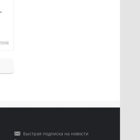
—
5098
Быстрая подписка на новости