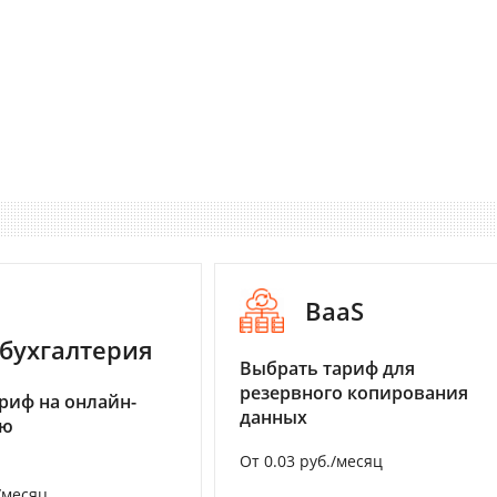
BaaS
бухгалтерия
Выбрать тариф для
резервного копирования
риф на онлайн-
данных
ию
От 0.03 руб./месяц
/месяц