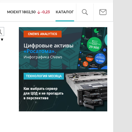
MOEXIT
1802,50
-0,23
КАТАЛОГ
CNEWS ANALYTICS
▼
Цифровые активы
«Росатома».
Инфографика CNews
ТЕХНОЛОГИЯ МЕСЯЦА
Как выбрать сервер
для ЦОД и не прогадать
в перспективе