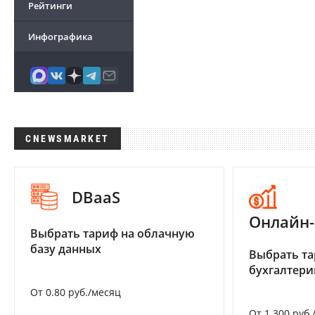
Рейтинги
Инфографика
CNEWSMARKET
DBaaS
Онлайн-
Выбрать тариф на облачную
базу данных
Выбрать та
бухгалтер
От 0.80 руб./месяц
От 1 300 руб.