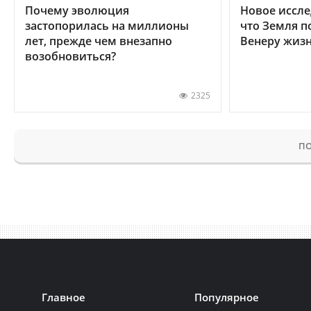
Почему эволюция
Новое иссле
застопорилась на миллионы
что Земля п
лет, прежде чем внезапно
Венеру жиз
возобновиться?
2325
ПО
Главное
Популярное