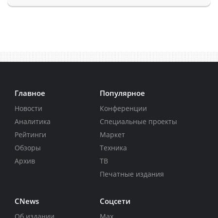
Главное
Популярное
Новости
Конференции
Аналитика
Специальные проекты
Рейтинги
Маркет
Обзоры
Техника
Архив
ТВ
Печатные издания
CNews
Соцсети
Об издании
Max