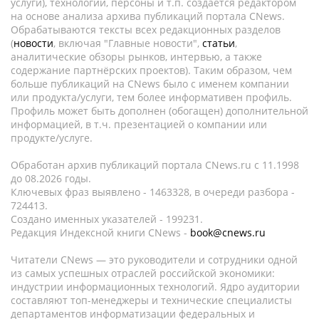
услуги), технологии, персоны и т.п. создается редактором
на основе анализа архива публикаций портала CNews.
Обрабатываются тексты всех редакционных разделов
(
новости
, включая "Главные новости",
статьи
,
аналитические обзоры рынков, интервью, а также
содержание партнёрских проектов). Таким образом, чем
больше публикаций на CNews было с именем компании
или продукта/услуги, тем более информативен профиль.
Профиль может быть дополнен (обогащен) дополнительной
информацией, в т.ч. презентацией о компании или
продукте/услуге.
Обработан архив публикаций портала CNews.ru c 11.1998
до 08.2026 годы.
Ключевых фраз выявлено - 1463328, в очереди разбора -
724413.
Создано именных указателей - 199231.
Редакция Индексной книги CNews -
book@cnews.ru
Читатели CNews — это руководители и сотрудники одной
из самых успешных отраслей российской экономики:
индустрии информационных технологий. Ядро аудитории
составляют топ-менеджеры и технические специалисты
департаментов информатизации федеральных и