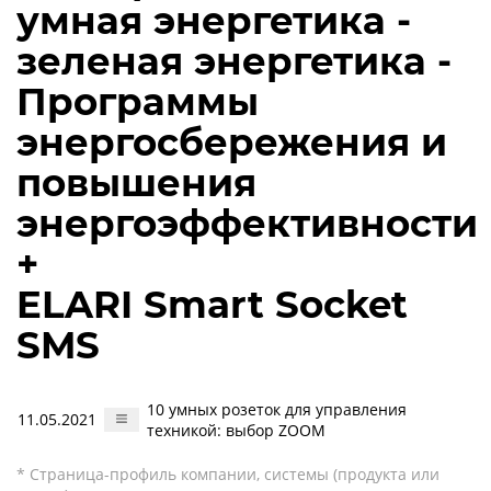
умная энергетика -
зеленая энергетика -
Программы
энергосбережения и
повышения
энергоэффективности
+
ELARI Smart Socket
SMS
10 умных розеток для управления
11.05.2021
техникой: выбор ZOOM
* Страница-профиль компании, системы (продукта или