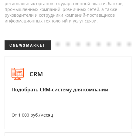
региональных органов государственной власти, банков,
промышленных компаний, розничных сетей, а также
руководители и сотрудники компаний-поставщиков
информационных технологий и услуг связи.
CNEWSMARKET
CRM
Подобрать CRM-систему для компании
От 1 000 руб./месяц