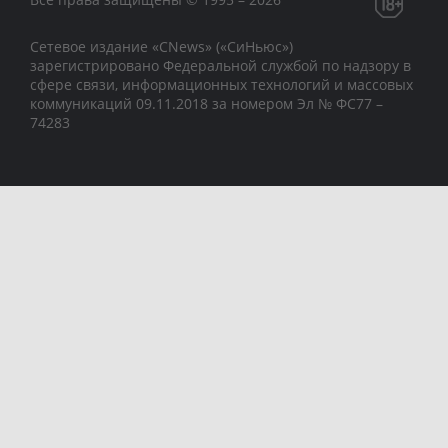
Сетевое издание «CNews» («СиНьюс»)
зарегистрировано Федеральной службой по надзору в
сфере связи, информационных технологий и массовых
коммуникаций 09.11.2018 за номером Эл № ФС77 –
74283