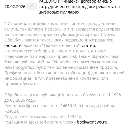
РАСВЭРО и «Яндекс» договорились о
20.02.2026
сотрудничестве по продаже рекламы на
цифровых пилларах
* Страница-профиль компании, системы (продукта или
услуги), технологии, персоны и т.п. создается редактором
на основе анализа архива публикаций портала CNews.
Обрабатываются тексты всех редакционных разделов
(
новости
, включая "Главные новости",
статьи
,
аналитические обзоры рынков, интервью, а также
содержание партнёрских проектов). Таким образом, чем
больше публикаций на CNews было с именем компании
или продукта/услуги, тем более информативен профиль.
Профиль может быть дополнен (обогащен) дополнительной
информацией, в т.ч. презентацией о компании или
продукте/услуге.
Обработан архив публикаций портала CNews.ru c 11.1998
до 08.2026 годы.
Ключевых фраз выявлено - 1463018, в очереди разбора -
724624.
Создано именных указателей - 199124.
Редакция Индексной книги CNews -
book@cnews.ru